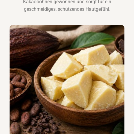
Kakaobohnen gewonnen und sorgt für ein
geschmeidiges, schützendes Hautgefühl.