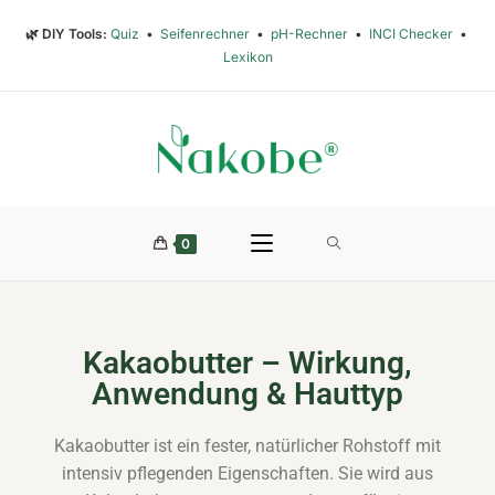
🌿 DIY Tools:
Quiz
•
Seifenrechner
•
pH-Rechner
•
INCI Checker
•
Lexikon
0
Kakaobutter – Wirkung,
Anwendung & Hauttyp
Kakaobutter ist ein fester, natürlicher Rohstoff mit
intensiv pflegenden Eigenschaften. Sie wird aus